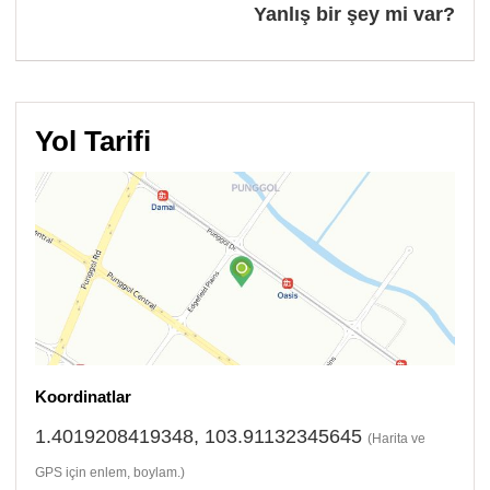
Yanlış bir şey mi var?
Yol Tarifi
Koordinatlar
1.4019208419348, 103.91132345645
(Harita ve
GPS için enlem, boylam.)