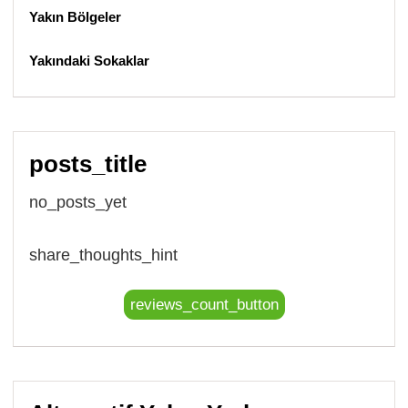
Yakın Bölgeler
Yakındaki Sokaklar
posts_title
no_posts_yet
share_thoughts_hint
reviews_count_button