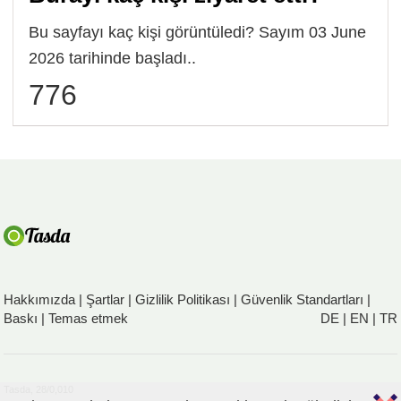
Bu sayfayı kaç kişi görüntüledi? Sayım 03 June
2026 tarihinde başladı..
776
Hakkımızda
|
Şartlar
|
Gizlilik Politikası
|
Güvenlik Standartları
|
Baskı
|
Temas etmek
DE
|
EN
|
TR
Tasda, 28/0,010