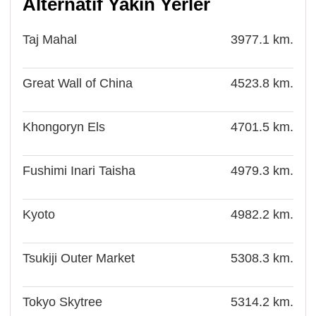
Alternatif Yakın Yerler
Taj Mahal
3977.1 km.
Great Wall of China
4523.8 km.
Khongoryn Els
4701.5 km.
Fushimi Inari Taisha
4979.3 km.
Kyoto
4982.2 km.
Tsukiji Outer Market
5308.3 km.
Tokyo Skytree
5314.2 km.