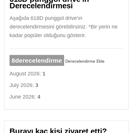
Derecelendirmesi
Aşağıda 618D punggol drive'ın
derecelendirmesini görebilirsiniz. *Bir yerin ne
kadar popüler olduğunu gösterir.
8derecelendirme
Derecelendirme Ekle
August 2026:
1
July 2026:
3
June 2026:
4
Burayı kaç kişi ziyaret etti?